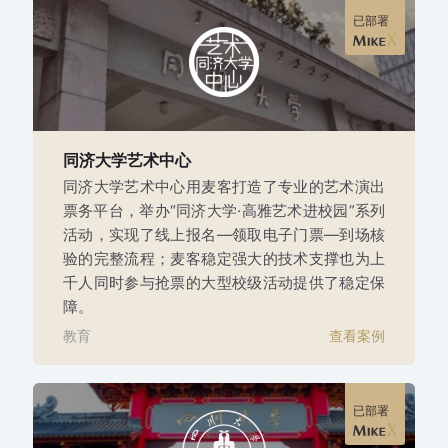
已部署
同济大学艺术中心
同济大学艺术中心用麦客打造了专业的艺术演出
票务平台，举办“同济大学·高雅艺术进校园”系列
活动，实现了线上报名—领取电子门票—到场核
验的完整流程；麦客稳定强大的技术支撑也为上
千人同时参与抢票的大型校级活动提供了稳定保
障。
教育
查看案例
已部署