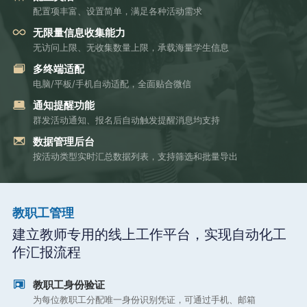
配置项丰富、设置简单，满足各种活动需求
无限量信息收集能力
无访问上限、无收集数量上限，承载海量学生信息
多终端适配
电脑/平板/手机自动适配，全面贴合微信
通知提醒功能
群发活动通知、报名后自动触发提醒消息均支持
数据管理后台
按活动类型实时汇总数据列表，支持筛选和批量导出
教职工管理
建立教师专用的线上工作平台，实现自动化工
作汇报流程
教职工身份验证
为每位教职工分配唯一身份识别凭证，可通过手机、邮箱